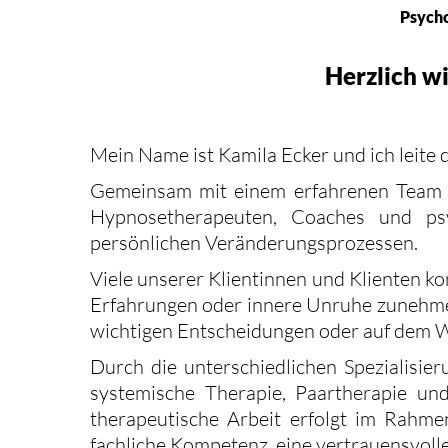
Psycho
Herzlich w
Mein Name ist Kamila Ecker und ich leite 
Gemeinsam mit einem erfahrenen Team a
Hypnosetherapeuten, Coaches und psy
persönlichen Veränderungsprozessen.
Viele unserer Klientinnen und Klienten k
Erfahrungen oder innere Unruhe zunehme
wichtigen Entscheidungen oder auf dem W
Durch die unterschiedlichen Spezialisi
systemische Therapie, Paartherapie un
therapeutische Arbeit erfolgt im Rahme
fachliche Kompetenz, eine vertrauensvo