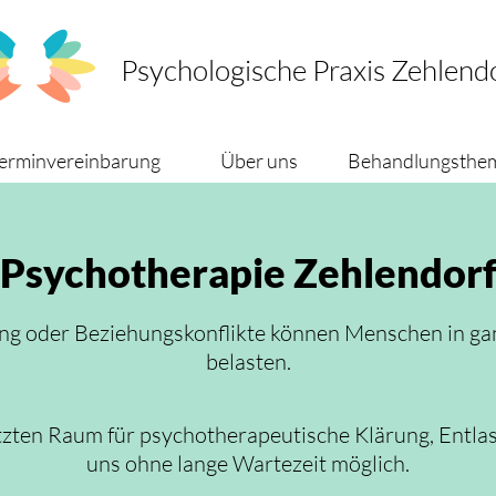
Psychologische Praxis Zehlend
erminvereinbarung
Über uns
Behandlungsthe
Psychotherapie
Zehlendor
ng oder Beziehungskonflikte können Menschen in gan
belasten.
ützten Raum für psychotherapeutische Klärung, Entl
uns ohne lange Wartezeit möglich.