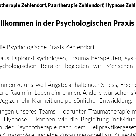
therapie Zehlendorf, Paartherapie Zehlendorf, Hypnose Zeh
illkommen in der Psychologischen Praxis
die Psychologische Praxis Zehlendorf.
us Diplom-Psychologen, Traumatherapeuten, syst
chologischen Berater begleiten wir Menschen 
ommen zu uns, weil Ängste, anhaltender Stress, Ersch
nd Raum im Leben einnehmen. Andere wünschen sich 
eg zu mehr Klarheit und persönlicher Entwicklung.
erungen unseres Teams – darunter Traumatherapie 
d Hypnose – können wir die Begleitung individuel
n der Psychotherapie nach dem Heilpraktikergese
lle Atmosphäre und eine Zusammenarbeit auf Augenh