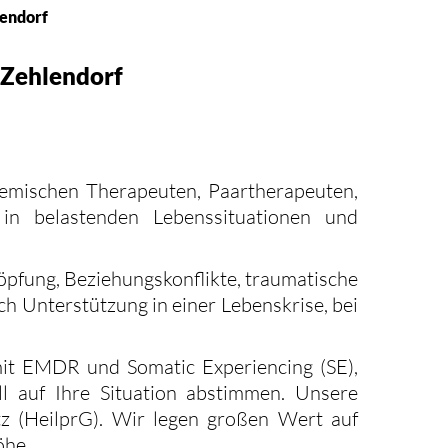
lendorf
 Zehlendorf
emischen Therapeuten, Paartherapeuten,
in belastenden Lebenssituationen und
öpfung, Beziehungskonflikte, traumatische
Unterstützung in einer Lebenskrise, bei
mit EMDR und Somatic Experiencing (SE),
l auf Ihre Situation abstimmen. Unsere
tz (HeilprG). Wir legen großen Wert auf
öhe.