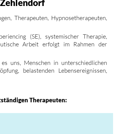
 Zehlendorf
ogen, Therapeuten, Hypnosetherapeuten,
iencing (SE), systemischer Therapie,
utische Arbeit erfolgt im Rahmen der
 es uns, Menschen in unterschiedlichen
höpfung, belastenden Lebensereignissen,
stständigen Therapeuten: