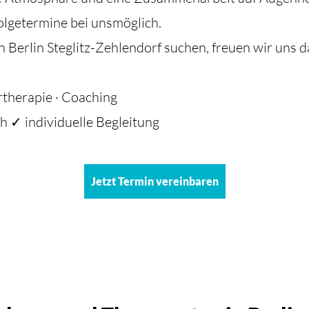
olgetermine bei unsmöglich.
Berlin Steglitz-Zehlendorf suchen, freuen wir uns d
rtherapie · Coaching
h ✓ individuelle Begleitung
Jetzt Termin vereinbaren