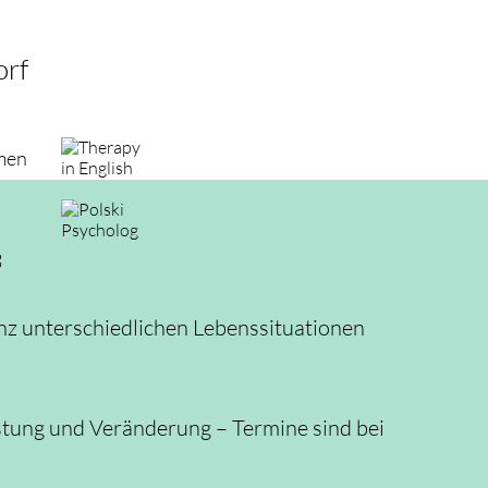
orf
men
f
z unterschiedlichen Lebenssituationen
astung und Veränderung – Termine sind bei