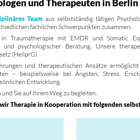
ologen und Therapeuten in Berlin
ziplinäres Team
aus selbstständig tätigen Psychol
chiedlichen fachlichen Schwerpunkten zusammen.
n in Traumatherapie mit EMDR und Somatic Exper
P und psychologischer Beratung. Unsere therape
setz (HeilprG)
fahrungen und therapeutischen Ansätze ermöglicht
iten – beispielsweise bei Ängsten, Stress, Ersc
sönlichen Entwicklung.
 und Sie auf Ihrem Weg zu begleiten.
n wir Therapie in Kooperation mit folgenden selb