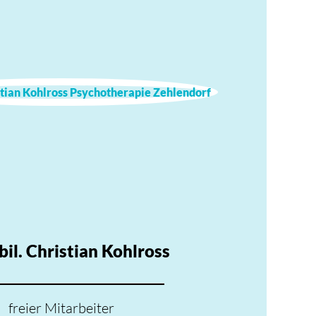
bil. Christian Kohlross
freier Mitarbeiter