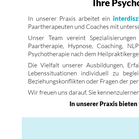
Ihre Psych
In unserer Praxis arbeitet ein
interdis
Paartherapeuten und Coaches mit unters
Unser Team vereint Spezialisierunge
Paartherapie, Hypnose, Coaching, NL
Psychotherapie nach dem Heilpraktikerge
Die Vielfalt unserer Ausbildungen, Er
Lebenssituationen individuell zu begle
Beziehungskonflikten oder Fragen der per
Wir freuen uns darauf, Sie kennenzulernen
In unserer Praxis biete