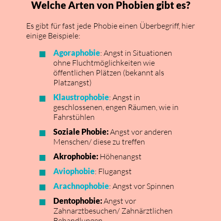
Welche Arten von Phobien gibt es?
Es gibt für fast jede Phobie einen Überbegriff, hier
einige Beispiele:
Agoraphobie
: Angst in Situationen
ohne Fluchtmöglichkeiten wie
öffentlichen Plätzen (bekannt als
Platzangst)
Klaustrophobie
: Angst in
geschlossenen, engen Räumen, wie in
Fahrstühlen
Soziale Phobie:
Angst vor anderen
Menschen/ diese zu treffen
Akrophobie:
Höhenangst
Aviophobie
: Flugangst
Arachnophobie
: Angst vor Spinnen
Dentophobie:
Angst vor
Zahnarztbesuchen/ Zahnärztlichen
Behandlungen