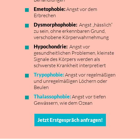
Emetophobie:
Angst vor dem
Erbrechen
Dysmorphophobie:
Angst „hässlich“
zu sein, ohne erkennbaren Grund,
verschobene Körperwahrnehmung
Hypochondrie:
Angst vor
gesundheitlichen Problemen, kleinste
Signale des Körpers werden als
schwerste Krankheit interpretiert
Trypophobie:
Angst vor regelmäßigen
und unregelmäßigen Löchern oder
Beulen
Thalassophobie:
Angst vor tiefen
Gewässern, wie dem Ozean
Jetzt Erstgespräch anfragen!