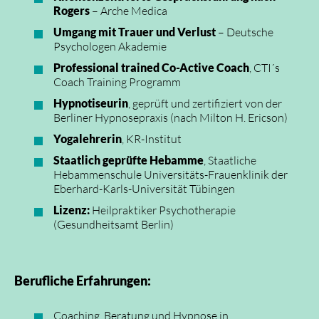
Rogers
– Arche Medica
Umgang mit Trauer und Verlust
– Deutsche
Psychologen Akademie
Professional trained Co-Active Coach
, CTI´s
Coach Training Programm
Hypnotiseurin
, geprüft und zertifiziert von der
Berliner Hypnosepraxis (nach Milton H. Ericson)
Yogalehrerin
, KR-Institut
Staatlich geprüfte Hebamme
, Staatliche
Hebammenschule Universitäts-Frauenklinik der
Eberhard-Karls-Universität Tübingen
Lizenz:
Heilpraktiker Psychotherapie
(Gesundheitsamt Berlin)
Berufliche Erfahrungen:
Coaching, Beratung und Hypnose in