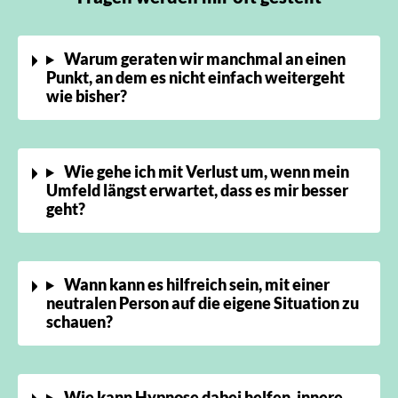
Warum geraten wir manchmal an einen
Punkt, an dem es nicht einfach weitergeht
wie bisher?
Wie gehe ich mit Verlust um, wenn mein
Umfeld längst erwartet, dass es mir besser
geht?
Wann kann es hilfreich sein, mit einer
neutralen Person auf die eigene Situation zu
schauen?
Wie kann Hypnose dabei helfen, innere