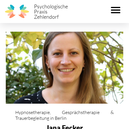
Psychologische
Praxis
Zehlendorf
Hypnosetherapie, Gesprächstherapie &
Trauerbegleitung in Berlin
Jana Fecker