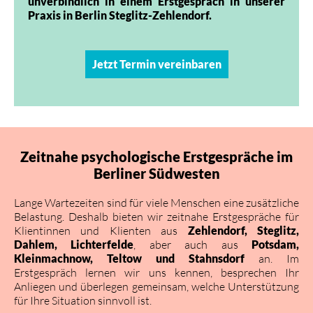
unverbindlich in einem Erstgespräch in unserer
Praxis in Berlin Steglitz-Zehlendorf.
Jetzt Termin vereinbaren
Zeitnahe psychologische Erstgespräche im
Berliner Südwesten
Lange Wartezeiten sind für viele Menschen eine zusätzliche
Belastung. Deshalb bieten wir zeitnahe Erstgespräche für
Klientinnen und Klienten aus
Zehlendorf, Steglitz,
Dahlem, Lichterfelde
, aber auch aus
Potsdam,
Kleinmachnow, Teltow und Stahnsdorf
an. Im
Erstgespräch lernen wir uns kennen, besprechen Ihr
Anliegen und überlegen gemeinsam, welche Unterstützung
für Ihre Situation sinnvoll ist.