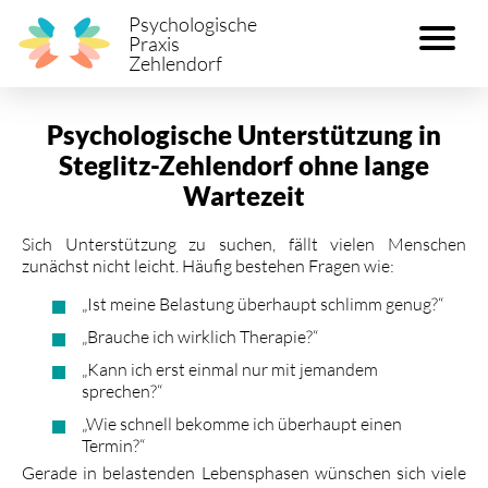
Psychologische
Praxis
Zehlendorf
Psychologische Unterstützung in
Steglitz-Zehlendorf ohne lange
Wartezeit
Sich Unterstützung zu suchen, fällt vielen Menschen
zunächst nicht leicht. Häufig bestehen Fragen wie:
„Ist meine Belastung überhaupt schlimm genug?“
„Brauche ich wirklich Therapie?“
„Kann ich erst einmal nur mit jemandem
sprechen?“
„Wie schnell bekomme ich überhaupt einen
Termin?“
Gerade in belastenden Lebensphasen wünschen sich viele