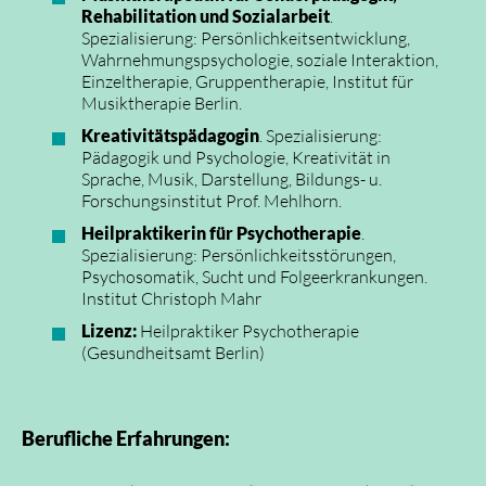
Rehabilitation und Sozialarbeit
.
Spezialisierung: Persönlichkeitsentwicklung,
Wahrnehmungspsychologie, soziale Interaktion,
Einzeltherapie, Gruppentherapie, Institut für
Musiktherapie Berlin.
Kreativitätspädagogin
. Spezialisierung:
Pädagogik und Psychologie, Kreativität in
Sprache, Musik, Darstellung, Bildungs- u.
Forschungsinstitut Prof. Mehlhorn.
Heilpraktikerin für Psychotherapie
.
Spezialisierung: Persönlichkeitsstörungen,
Psychosomatik, Sucht und Folgeerkrankungen.
Institut Christoph Mahr
Lizenz:
Heilpraktiker Psychotherapie
(Gesundheitsamt Berlin)
Berufliche Erfahrungen: