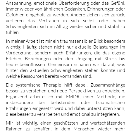
Anspannung, emotionale Überforderung oder das Gefühl,
immer wieder von ähnlichen Gedanken, Erinnerungen oder
Gefühlen eingeholt zu werden. Andere ziehen sich zurück,
verlieren das Vertrauen in sich selbst oder haben
Schwierigkeiten, sich im Alltag wieder sicher und stabil zu
fühlen.
In meiner Arbeit ist mir ein traumasensibler Blick besonders
wichtig. Häufig stehen nicht nur aktuelle Belastungen im
Vordergrund, sondern auch Erfahrungen, die das eigene
Erleben, Beziehungen oder den Umgang mit Stress bis
heute beeinflussen. Gemeinsam schauen wir darauf, was
hinter den aktuellen Schwierigkeiten stehen könnte und
welche Ressourcen bereits vorhanden sind.
Die systemische Therapie hilft dabei, Zusammenhänge
besser zu verstehen und neue Perspektiven zu entwickeln.
Ergänzend arbeite ich mit EMDR, einer Methode, die
insbesondere bei belastenden oder traumatischen
Erfahrungen eingesetzt wird und dabei unterstützen kann,
diese besser zu verarbeiten und emotional zu integrieren.
Mir ist wichtig, einen geschützten und wertschätzenden
Rahmen zu schaffen, in dem Menschen wieder mehr